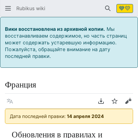
💙💛
Rubikus wiki
Найти
Вики восстановлена из архивной копии.
Мы
восстанавливаем содержимое, но часть страниц
может содержать устаревшую информацию.
Пожалуйста, обращайте внимание на дату
последней правки.
Франция
Язык
Скачать PDF
Следить
Про
Дата последней правки:
14 апреля 2024
Обновления в правилах и