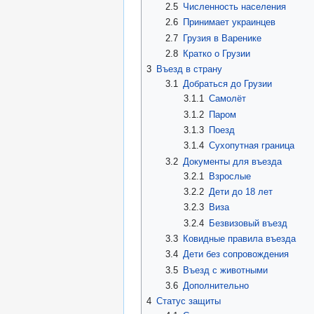
2.5
Численность населения
2.6
Принимает украинцев
2.7
Грузия в Варенике
2.8
Кратко о Грузии
3
Въезд в страну
3.1
Добраться до Грузии
3.1.1
Самолёт
3.1.2
Паром
3.1.3
Поезд
3.1.4
Сухопутная граница
3.2
Документы для въезда
3.2.1
Взрослые
3.2.2
Дети до 18 лет
3.2.3
Виза
3.2.4
Безвизовый въезд
3.3
Ковидные правила въезда
3.4
Дети без сопровождения
3.5
Въезд с животными
3.6
Дополнительно
4
Статус защиты