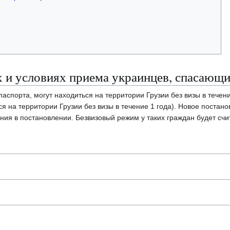
 и условиях приема украинцев, спасающи
спорта, могут находиться на территории Грузии без визы в течени
я на территории Грузии без визы в течение 1 года). Новое постан
ия в постановлении. Безвизовый режим у таких граждан будет счит