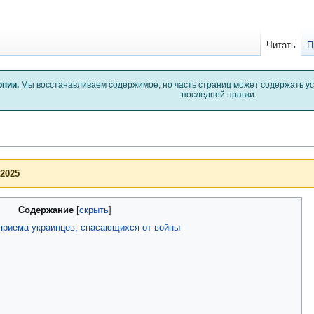
Читать
П
опии.
Мы восстанавливаем содержимое, но часть страниц может содержать у
последней правки.
 2025
Содержание
приема украинцев, спасающихся от войны