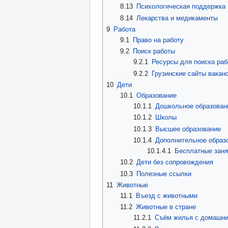
8.13
Психологическая поддержка
8.14
Лекарства и медикаменты
9
Работа
9.1
Право на работу
9.2
Поиск работы
9.2.1
Ресурсы для поиска раб
9.2.2
Грузинские сайты вакан
10
Дети
10.1
Образование
10.1.1
Дошкольное образован
10.1.2
Школы
10.1.3
Высшее образование
10.1.4
Дополнительное образ
10.1.4.1
Бесплатные заня
10.2
Дети без сопровождения
10.3
Полезные ссылки
11
Животные
11.1
Въезд с животными
11.2
Животные в стране
11.2.1
Съём жилья с домашн