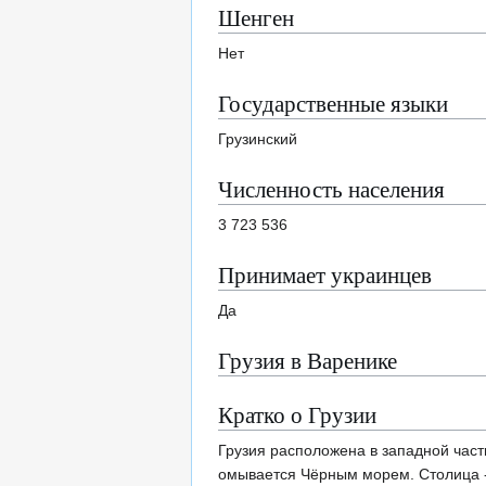
Шенген
Нет
Государственные языки
Грузинский
Численность населения
3 723 536
Принимает украинцев
Да
Грузия в Варенике
Кратко о Грузии
Грузия расположена в западной част
омывается Чёрным морем. Столица - Т