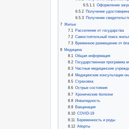
6.5.1.1
Оформление загра
6.5.2
Получение удостоверени
6.5.3
Получение свидетельст
7
Жилье
7.1
Расселение от государства
7.2
Самостоятельный поиск жиль
7.3
Временное размещение от бла
8
Медицина
8.1
Общая информация
8.2
Государственная программа 
8.3
Частные медицинские учрежд
8.4
Медицинские консультации он
8.5
Страховка
8.6
Острые состояния
8.7
Хронические болезни
8.8
Инвалидность
8.9
Вакцинация
8.10
COVID-19
8.11
Беременность и роды
8.12
Аборты