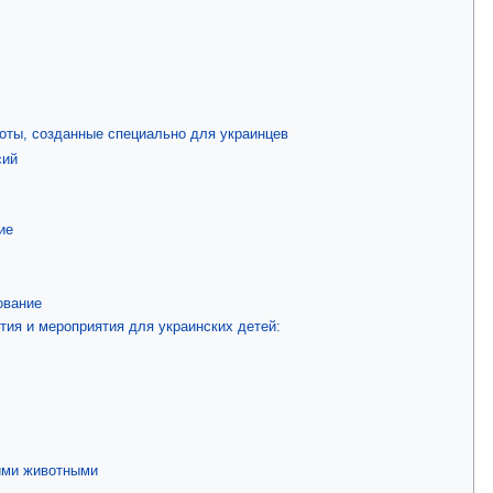
оты, созданные специально для украинцев
сий
ие
ование
тия и мероприятия для украинских детей:
ими животными