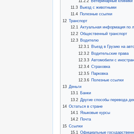
11.2.2
Ветеринарные клиники
11.3
Выезд с животными
11.4
Полезные ссылки
12
Транспорт
12.1
Актуальная информация по л
12.2
Общественный транспорт
12.3
Водителю
12.3.1
Въезд в Грузию на авт
12.3.2
Водительские права
12.3.3
Автомобили с иностра
12.3.4
Страховка
12.3.5
Парковка
12.3.6
Полезные ссылки
13
Деньги
13.1
Банки
13.2
Другие способы перевода де
14
Остаться в стране
14.1
Языковые курсы
14.2
Почта
15
Ссылки
15.1
Официальные государственн