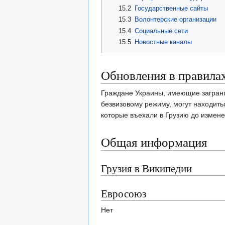
15.2
Государственные сайты
15.3
Волонтерские организации
15.4
Социальные сети
15.5
Новостные каналы
Обновления в правилах
Граждане Украины, имеющие загранпа
безвизовому режиму, могут находитьс
которые въехали в Грузию до изменен
Общая информация
Грузия в Википедии
Евросоюз
Нет