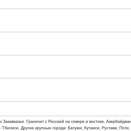
и Закавказья. Граничит с Россией на севере и востоке, Азербайджа
билиси. Другие крупные города: Батуми, Кутаиси, Рустави, Поти, 