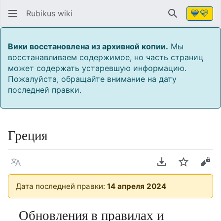
💙💛
Rubikus wiki
Найти
Вики восстановлена из архивной копии.
Мы
восстанавливаем содержимое, но часть страниц
может содержать устаревшую информацию.
Пожалуйста, обращайте внимание на дату
последней правки.
Греция
Язык
Скачать PDF
Следить
Про
Дата последней правки:
14 апреля 2024
Обновления в правилах и