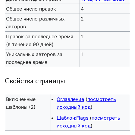
Общее число правок
4
Общее число различных
2
авторов
Правок за последнее время
1
(в течение 90 дней)
Уникальных авторов за
1
последнее время
Свойства страницы
Включённые
Оглавление
(
посмотреть
шаблоны (2)
исходный код
)
Шаблон:Flags
(
посмотреть
исходный код
)