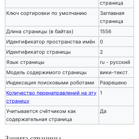
страница
Ключ сортировки по умолчанию
Заглавная
страница
Длина страницы (в байтах)
1556
Идентификатор пространства имён
0
Идентификатор страницы
2
Язык страницы
ru - русский
Модель содержимого страницы
вики-текст
Индексация поисковыми роботами
Разрешено
Количество перенаправлений на эту
1
страницу
Учитывается счётчиком как
Да
содержательная страница
Защита страницы