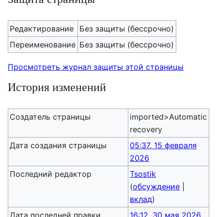
Редактирование
Без защиты (бессрочно)
Переименование
Без защиты (бессрочно)
Просмотреть журнал защиты этой страницы
История изменений
Создатель страницы
imported>Automatic
recovery
Дата создания страницы
05:37, 15 февраля
2026
Последний редактор
Tsostik
(
обсуждение
|
вклад
)
Дата последней правки
16:12, 30 мая 2026