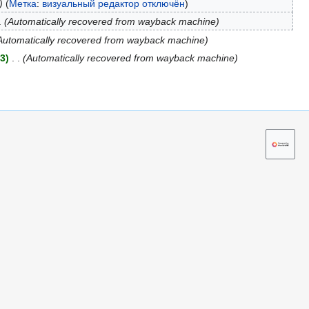
Метка
:
визуальный редактор отключён
Automatically recovered from wayback machine
Automatically recovered from wayback machine
53
Automatically recovered from wayback machine