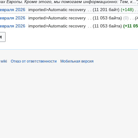
ах Европы. Кроме этого, мы помогаем информационно: Тем, к..."
февраля 2026
imported>Automatic recovery
11 201 байт
+148
февраля 2026
imported>Automatic recovery
11 053 байта
0
февраля 2026
imported>Automatic recovery
11 053 байта
+11 0
wiki
Отказ от ответственности
Мобильная версия