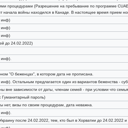
ими процедурами (Разрешение на пребывание по программе CUAET)
нт начала войны находился в Канаде. В настоящее время прием н
 инф)
 инф)
 инф)
ей до 24.02.2022)
 инф).
оном "О беженцах", в котором дата не прописана.
 инф). Остальным предлагается один из вариантов беженства - су
ы вне зависимости от даты, членам семей - при условии что семья
ус Гуманитарный пароль)
 нет, визы по своим процедурам, дата неважна.
 инф).
Украину после 24.02.2022, тем, кто был в Хорватии до 24.02.2022 и