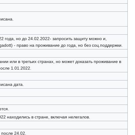
писана.
2 года, но до 24.02.2022- запросить защиту можно и,
adott) - право на проживание до года, но без соц.поддержки.
нии или в третьих странах, но может доказать проживание в
осле 1.01.2022.
исана дата.
ется.
022 находились в стране, включая нелегалов.
после 24.02.