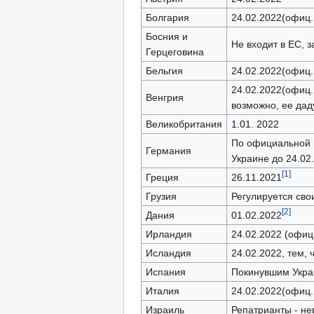
Болгария
24.02.2022(офиц.
Босния и
Не входит в ЕС, 
Герцеговина
Бельгия
24.02.2022(офиц.
24.02.2022(офиц.
Венгрия
возможно, ее даду
Великобритания
1.01. 2022
По официальной и
Германия
Украине до 24.02
[
1
]
Греция
26.11.2021
Грузия
Регулируется сво
[
2
]
Дания
01.02.2022
Ирландия
24.02.2022 (офиц
Исландия
24.02.2022, тем,
Испания
Покинувшим Украи
Италия
24.02.2022(офиц.
Израиль
Репатрианты - не