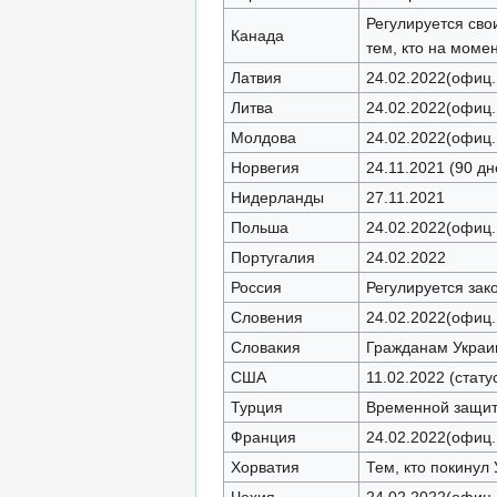
Регулируется сво
Канада
тем, кто на моме
Латвия
24.02.2022(офиц.
Литва
24.02.2022(офиц.
Молдова
24.02.2022(офиц.
Норвегия
24.11.2021 (90 дн
Нидерланды
27.11.2021
Польша
24.02.2022(офиц.
Португалия
24.02.2022
Россия
Регулируется зак
Словения
24.02.2022(офиц.
Словакия
Гражданам Украин
США
11.02.2022 (стат
Турция
Временной защиты
Франция
24.02.2022(офиц.
Хорватия
Тем, кто покинул 