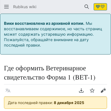
💙💛
Rubikus wiki
Найти
Вики восстановлена из архивной копии.
Мы
восстанавливаем содержимое, но часть страниц
может содержать устаревшую информацию.
Пожалуйста, обращайте внимание на дату
последней правки.
Где оформить Ветеринарное
свидетельство Форма 1 (BET-1)
Язык
Скачать PDF
Следить
Про
Дата последней правки:
8 декабря 2025